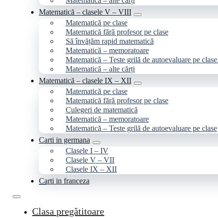
Matematică – alte cărți
Matematică – clasele V – VIII
Matematică pe clase
Matematică fără profesor pe clase
Să învățăm rapid matematică
Matematică – memoratoare
Matematică – Teste grilă de autoevaluare pe clase
Matematică – alte cărți
Matematică – clasele IX – XII
Matematică pe clase
Matematică fără profesor pe clase
Culegeri de matematică
Matematică – memoratoare
Matematică – Teste grilă de autoevaluare pe clase
Carti in germana
Clasele I – IV
Clasele V – VII
Clasele IX – XII
Carti in franceza
Clasa pregătitoare