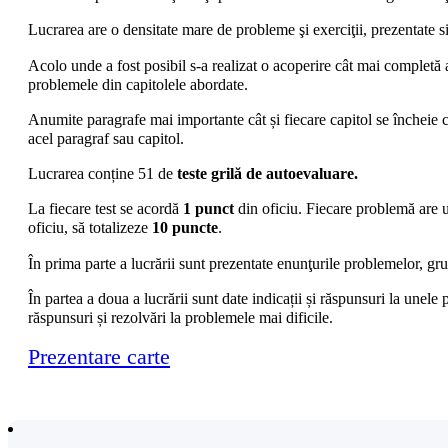
Lucrarea are o densitate mare de probleme şi exerciţii, prezentate s
Acolo unde a fost posibil s-a realizat o acoperire cât mai completă a 
problemele din capitolele abordate.
Anumite paragrafe mai importante cât și fiecare capitol se încheie 
acel paragraf sau capitol.
Lucrarea conține 51 de
teste grilă de autoevaluare.
La fiecare test se acordă
1 punct
din oficiu. Fiecare problemă are u
oficiu, să totalizeze
10 puncte
.
În prima parte a lucrării sunt prezentate enunţurile problemelor, gru
În partea a doua a lucrării sunt date indicații și răspunsuri la unele 
răspunsuri și rezolvări la problemele mai dificile.
Prezentare carte