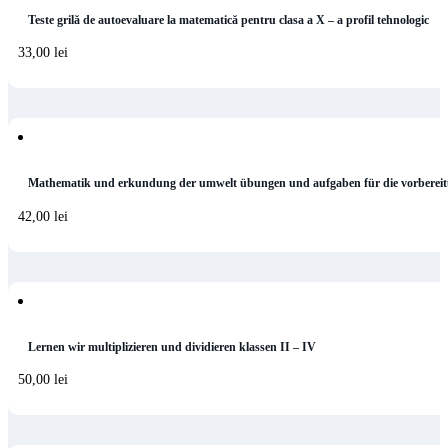
Teste grilă de autoevaluare la matematică pentru clasa a X – a profil tehnologic
33,00
lei
Mathematik und erkundung der umwelt übungen und aufgaben für die vorbereit
42,00
lei
Lernen wir multiplizieren und dividieren klassen II – IV
50,00
lei