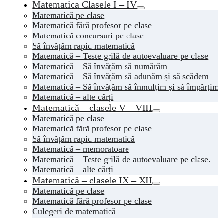
Matematica Clasele I – IV
Matematică pe clase
Matematică fără profesor pe clase
Matematică concursuri pe clase
Să învățăm rapid matematică
Matematică – Teste grilă de autoevaluare pe clase
Matematică – Să învățăm să numărăm
Matematică – Să învățăm să adunăm și să scădem
Matematică – Să învățăm să înmulțim și să împărți
Matematică – alte cărți
Matematică – clasele V – VIII
Matematică pe clase
Matematică fără profesor pe clase
Să învățăm rapid matematică
Matematică – memoratoare
Matematică – Teste grilă de autoevaluare pe clase.
Matematică – alte cărți
Matematică – clasele IX – XII
Matematică pe clase
Matematică fără profesor pe clase
Culegeri de matematică