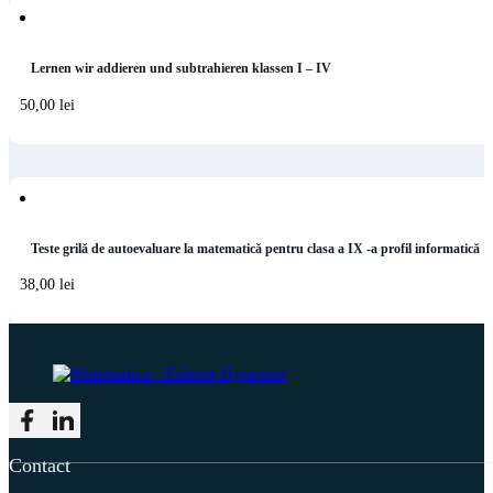
Lernen wir addieren und subtrahieren klassen I – IV
50,00
lei
Teste grilă de autoevaluare la matematică pentru clasa a IX -a profil informatică
38,00
lei
Follow me on Facebook
Follow me on LinkedIn
Contact