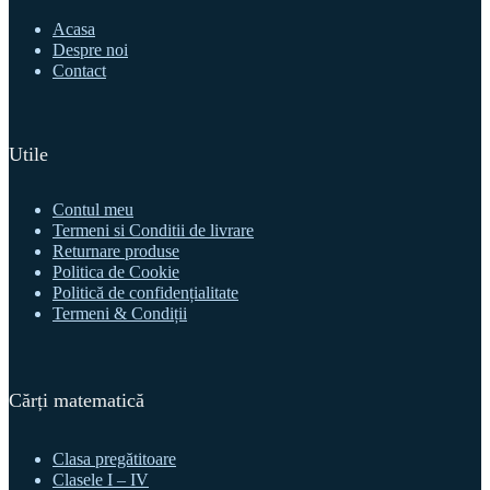
Acasa
Despre noi
Contact
Utile
Contul meu
Termeni si Conditii de livrare
Returnare produse
Politica de Cookie
Politică de confidențialitate
Termeni & Condiții
Cărți matematică
Clasa pregătitoare
Clasele I – IV