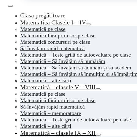
Clasa pregătitoare
Matematica Clasele I – IV
Matematică pe clase
Matematică fără profesor pe clase
Matematică concursuri pe clase
Să învățăm rapid matematică
Matematică – Teste grilă de autoevaluare pe clase
Matematică – Să învățăm să numărăm
Matematică – Să învățăm să adunăm și să scădem
Matematică – Să învățăm să înmulțim și să împărți
Matematică – alte cărți
Matematică – clasele V – VIII
Matematică pe clase
Matematică fără profesor pe clase
Să învățăm rapid matematică
Matematică – memoratoare
Matematică – Teste grilă de autoevaluare pe clase.
Matematică – alte cărți
Matematică – clasele IX – XII