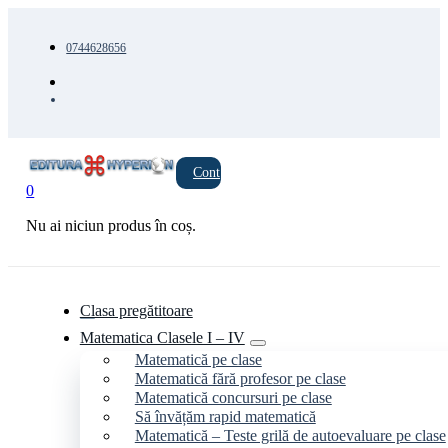
0744628656
Cont
0
Nu ai niciun produs în coș.
Clasa pregătitoare
Matematica Clasele I – IV
Matematică pe clase
Matematică fără profesor pe clase
Matematică concursuri pe clase
Să învățăm rapid matematică
Matematică – Teste grilă de autoevaluare pe clase