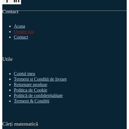
Follow me on Facebook
Follow me on LinkedIn
Contact
Acasa
Despre noi
Contact
Utile
Contul meu
Termeni si Conditii de livrare
Returnare produse
Politica de Cookie
Politică de confidențialitate
Termeni & Condiții
Cărți matematică