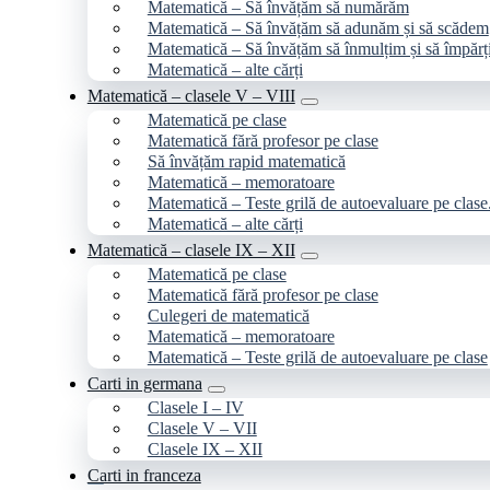
Matematică – Să învățăm să numărăm
Matematică – Să învățăm să adunăm și să scădem
Matematică – Să învățăm să înmulțim și să împăr
Matematică – alte cărți
Matematică – clasele V – VIII
Matematică pe clase
Matematică fără profesor pe clase
Să învățăm rapid matematică
Matematică – memoratoare
Matematică – Teste grilă de autoevaluare pe clase
Matematică – alte cărți
Matematică – clasele IX – XII
Matematică pe clase
Matematică fără profesor pe clase
Culegeri de matematică
Matematică – memoratoare
Matematică – Teste grilă de autoevaluare pe clase
Carti in germana
Clasele I – IV
Clasele V – VII
Clasele IX – XII
Carti in franceza