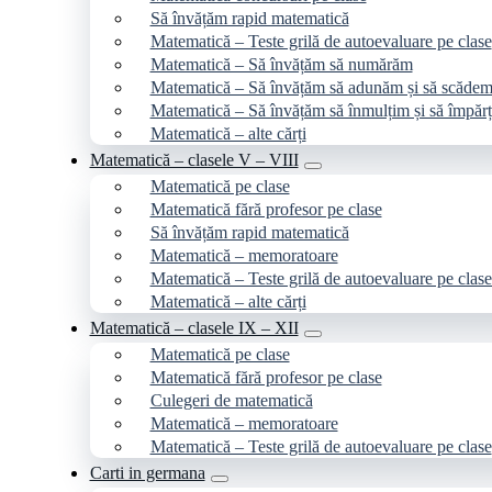
Să învățăm rapid matematică
Matematică – Teste grilă de autoevaluare pe clase
Matematică – Să învățăm să numărăm
Matematică – Să învățăm să adunăm și să scăde
Matematică – Să învățăm să înmulțim și să împăr
Matematică – alte cărți
Matematică – clasele V – VIII
Matematică pe clase
Matematică fără profesor pe clase
Să învățăm rapid matematică
Matematică – memoratoare
Matematică – Teste grilă de autoevaluare pe clase
Matematică – alte cărți
Matematică – clasele IX – XII
Matematică pe clase
Matematică fără profesor pe clase
Culegeri de matematică
Matematică – memoratoare
Matematică – Teste grilă de autoevaluare pe clase
Carti in germana