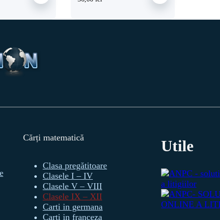
Cărți matematică
Utile
Clasa pregătitoare
e
Clasele I – IV
Clasele V – VIII
Clasele IX – XII
Carti in germana
Carti in franceza