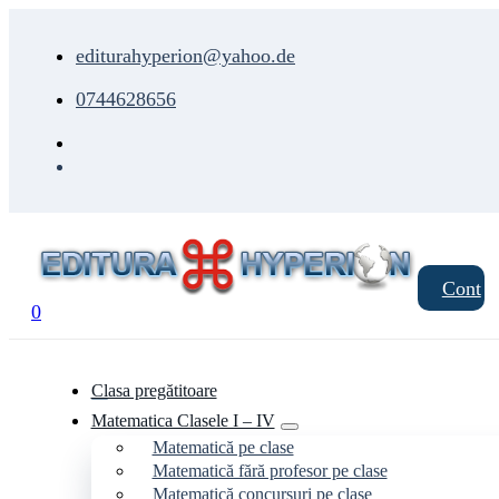
editurahyperion@yahoo.de
0744628656
Cont
0
Clasa pregătitoare
Matematica Clasele I – IV
Matematică pe clase
Matematică fără profesor pe clase
Matematică concursuri pe clase