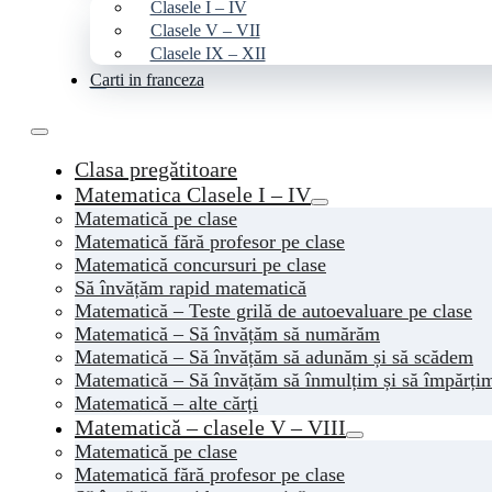
Clasele I – IV
Clasele V – VII
Clasele IX – XII
Carti in franceza
Clasa pregătitoare
Matematica Clasele I – IV
Matematică pe clase
Matematică fără profesor pe clase
Matematică concursuri pe clase
Să învățăm rapid matematică
Matematică – Teste grilă de autoevaluare pe clase
Matematică – Să învățăm să numărăm
Matematică – Să învățăm să adunăm și să scădem
Matematică – Să învățăm să înmulțim și să împărți
Matematică – alte cărți
Matematică – clasele V – VIII
Matematică pe clase
Matematică fără profesor pe clase