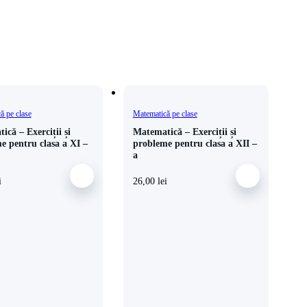
ă pe clase
Matematică pe clase
ică – Exerciții și
Matematică – Exerciții și
e pentru clasa a XI –
probleme pentru clasa a XII –
a
i
26,00
lei