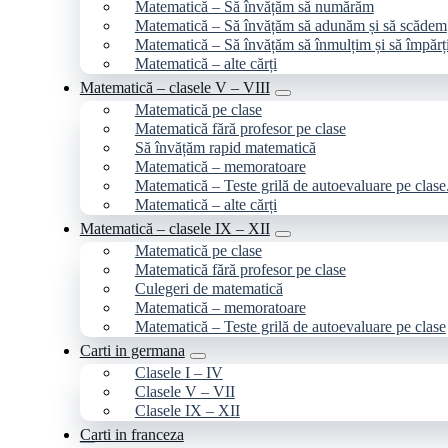
Matematică – Să învățăm să numărăm
Matematică – Să învățăm să adunăm și să scădem
Matematică – Să învățăm să înmulțim și să împăr
Matematică – alte cărți
Matematică – clasele V – VIII
Matematică pe clase
Matematică fără profesor pe clase
Să învățăm rapid matematică
Matematică – memoratoare
Matematică – Teste grilă de autoevaluare pe clase
Matematică – alte cărți
Matematică – clasele IX – XII
Matematică pe clase
Matematică fără profesor pe clase
Culegeri de matematică
Matematică – memoratoare
Matematică – Teste grilă de autoevaluare pe clase
Carti in germana
Clasele I – IV
Clasele V – VII
Clasele IX – XII
Carti in franceza