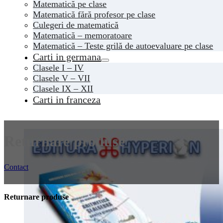
Matematică pe clase
Matematică fără profesor pe clase
Culegeri de matematică
Matematică – memoratoare
Matematică – Teste grilă de autoevaluare pe clase
Carti in germana
Clasele I – IV
Clasele V – VII
Clasele IX – XII
Carti in franceza
Returnare produse
Contact
Returnare produse