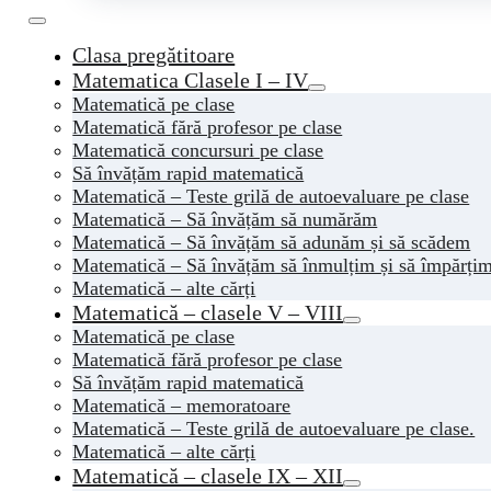
Clasa pregătitoare
Matematica Clasele I – IV
Matematică pe clase
Matematică fără profesor pe clase
Matematică concursuri pe clase
Să învățăm rapid matematică
Matematică – Teste grilă de autoevaluare pe clase
Matematică – Să învățăm să numărăm
Matematică – Să învățăm să adunăm și să scădem
Matematică – Să învățăm să înmulțim și să împărți
Matematică – alte cărți
Matematică – clasele V – VIII
Matematică pe clase
Matematică fără profesor pe clase
Să învățăm rapid matematică
Matematică – memoratoare
Matematică – Teste grilă de autoevaluare pe clase.
Matematică – alte cărți
Matematică – clasele IX – XII