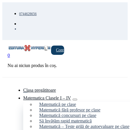
0744628656
Cont
0
Nu ai niciun produs în coș.
Clasa pregătitoare
Matematica Clasele I – IV
Matematică pe clase
Matematică fără profesor pe clase
Matematică concursuri pe clase
Să învățăm rapid matematică
Matematică – Teste grilă de autoevaluare pe clase