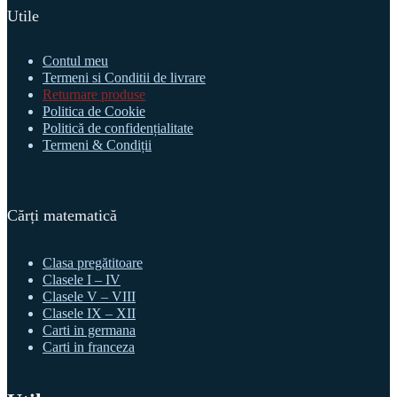
Utile
Contul meu
Termeni si Conditii de livrare
Returnare produse
Politica de Cookie
Politică de confidențialitate
Termeni & Condiții
Cărți matematică
Clasa pregătitoare
Clasele I – IV
Clasele V – VIII
Clasele IX – XII
Carti in germana
Carti in franceza