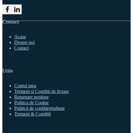
Follow me on Facebook
Follow me on LinkedIn
Contact
Acasa
Despre noi
Contact
Utile
Contul meu
Termeni si Conditii de livrare
Returnare produse
Politica de Cookie
Politică de confidențialitate
Termeni & Condiții