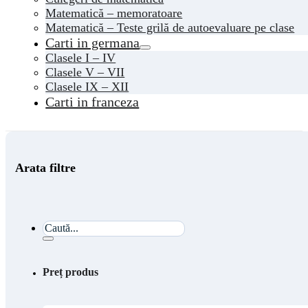
Matematică – memoratoare
Matematică – Teste grilă de autoevaluare pe clase
Carti in germana
Clasele I – IV
Clasele V – VII
Clasele IX – XII
Carti in franceza
Arata filtre
Caută...
Preț produs