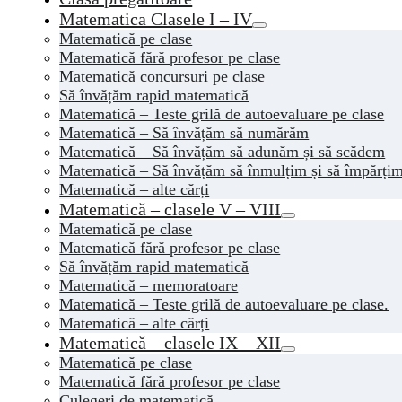
Matematica Clasele I – IV
Matematică pe clase
Matematică fără profesor pe clase
Matematică concursuri pe clase
Să învățăm rapid matematică
Matematică – Teste grilă de autoevaluare pe clase
Matematică – Să învățăm să numărăm
Matematică – Să învățăm să adunăm și să scădem
Matematică – Să învățăm să înmulțim și să împărți
Matematică – alte cărți
Matematică – clasele V – VIII
Matematică pe clase
Matematică fără profesor pe clase
Să învățăm rapid matematică
Matematică – memoratoare
Matematică – Teste grilă de autoevaluare pe clase.
Matematică – alte cărți
Matematică – clasele IX – XII
Matematică pe clase
Matematică fără profesor pe clase
Culegeri de matematică