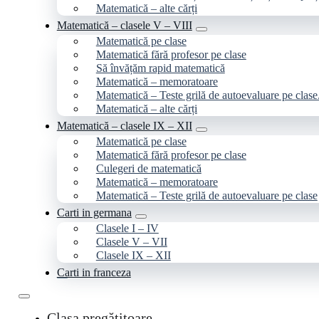
Matematică – alte cărți
Matematică – clasele V – VIII
Matematică pe clase
Matematică fără profesor pe clase
Să învățăm rapid matematică
Matematică – memoratoare
Matematică – Teste grilă de autoevaluare pe clase
Matematică – alte cărți
Matematică – clasele IX – XII
Matematică pe clase
Matematică fără profesor pe clase
Culegeri de matematică
Matematică – memoratoare
Matematică – Teste grilă de autoevaluare pe clase
Carti in germana
Clasele I – IV
Clasele V – VII
Clasele IX – XII
Carti in franceza
Clasa pregătitoare