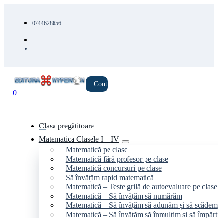
0744628656
Cont
0
Clasa pregătitoare
Matematica Clasele I – IV
Matematică pe clase
Matematică fără profesor pe clase
Matematică concursuri pe clase
Să învățăm rapid matematică
Matematică – Teste grilă de autoevaluare pe clase
Matematică – Să învățăm să numărăm
Matematică – Să învățăm să adunăm și să scădem
Matematică – Să învățăm să înmulțim și să împăr