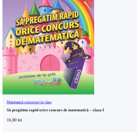
Matematică concursuri pe clase
Să pregătim rapid orice concurs de matematică – clasa I
16,00
lei