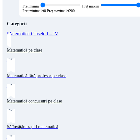
Preț minim
Preț maxim
Preț minim: lei0
Preț maxim: lei200
Categorii
Matematica Clasele I – IV
Matematică pe clase
(4)
Matematică fără profesor pe clase
(4)
Matematică concursuri pe clase
(6)
Să învățăm rapid matematică
(7)