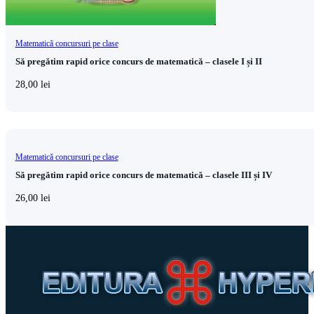
Matematică concursuri pe clase
Să pregătim rapid orice concurs de matematică – clasele I și II
28,00
lei
Matematică concursuri pe clase
Să pregătim rapid orice concurs de matematică – clasele III și IV
26,00
lei