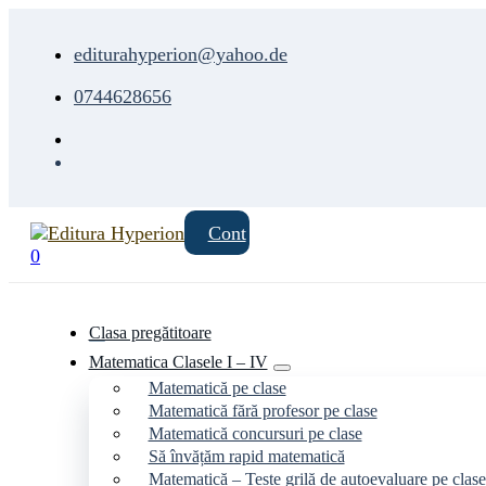
editurahyperion@yahoo.de
0744628656
Cont
0
Clasa pregătitoare
Matematica Clasele I – IV
Matematică pe clase
Matematică fără profesor pe clase
Matematică concursuri pe clase
Să învățăm rapid matematică
Matematică – Teste grilă de autoevaluare pe clase