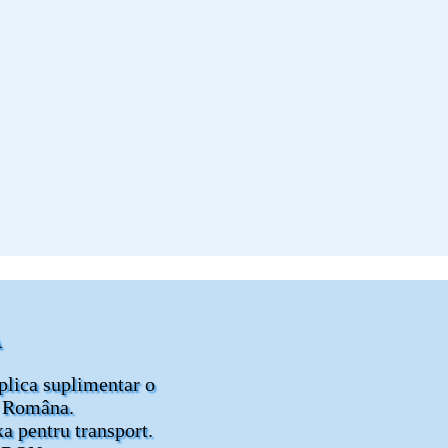
A
plica suplimentar o
a Româna.
a pentru transport.