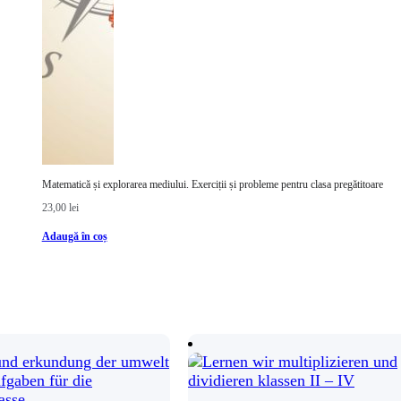
Matematică și explorarea mediului. Exerciții și probleme pentru clasa pregătitoare
23,00
lei
Adaugă în coș