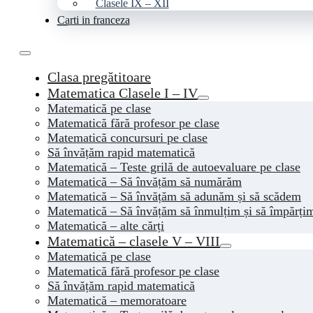
Clasele IX – XII
Carti in franceza
Clasa pregătitoare
Matematica Clasele I – IV
Matematică pe clase
Matematică fără profesor pe clase
Matematică concursuri pe clase
Să învățăm rapid matematică
Matematică – Teste grilă de autoevaluare pe clase
Matematică – Să învățăm să numărăm
Matematică – Să învățăm să adunăm și să scădem
Matematică – Să învățăm să înmulțim și să împărți
Matematică – alte cărți
Matematică – clasele V – VIII
Matematică pe clase
Matematică fără profesor pe clase
Să învățăm rapid matematică
Matematică – memoratoare