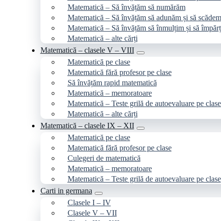
Matematică – Să învățăm să numărăm
Matematică – Să învățăm să adunăm și să scăde
Matematică – Să învățăm să înmulțim și să împăr
Matematică – alte cărți
Matematică – clasele V – VIII
Matematică pe clase
Matematică fără profesor pe clase
Să învățăm rapid matematică
Matematică – memoratoare
Matematică – Teste grilă de autoevaluare pe clase
Matematică – alte cărți
Matematică – clasele IX – XII
Matematică pe clase
Matematică fără profesor pe clase
Culegeri de matematică
Matematică – memoratoare
Matematică – Teste grilă de autoevaluare pe clase
Carti in germana
Clasele I – IV
Clasele V – VII