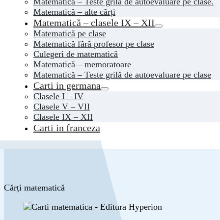
Matematică – Teste grilă de autoevaluare pe clase.
Matematică – alte cărți
Matematică – clasele IX – XII
Matematică pe clase
Matematică fără profesor pe clase
Culegeri de matematică
Matematică – memoratoare
Matematică – Teste grilă de autoevaluare pe clase
Carti in germana
Clasele I – IV
Clasele V – VII
Clasele IX – XII
Carti in franceza
Cărți matematică