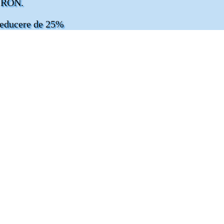
0 RON.
reducere de 25%