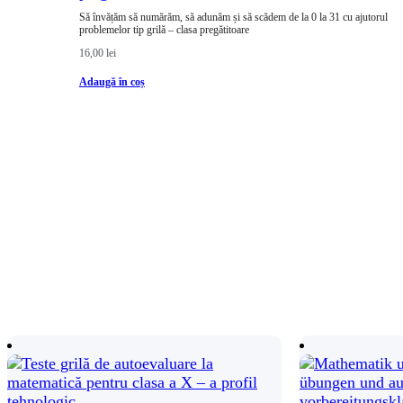
Să învățăm să numărăm, să adunăm și să scădem de la 0 la 31 cu ajutorul
problemelor tip grilă – clasa pregătitoare
16,00
lei
Adaugă în coș