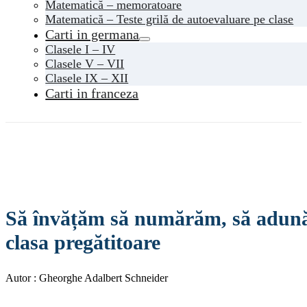
Matematică – memoratoare
Matematică – Teste grilă de autoevaluare pe clase
Carti in germana
Clasele I – IV
Clasele V – VII
Clasele IX – XII
Carti in franceza
Să învățăm să numărăm, să adunăm 
clasa pregătitoare
Autor : Gheorghe Adalbert Schneider