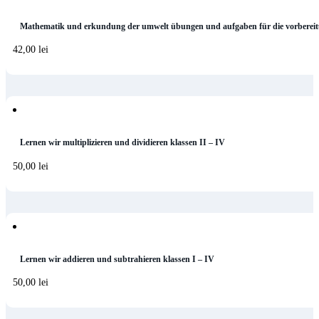
Mathematik und erkundung der umwelt übungen und aufgaben für die vorbereit
42,00
lei
Lernen wir multiplizieren und dividieren klassen II – IV
50,00
lei
Lernen wir addieren und subtrahieren klassen I – IV
50,00
lei