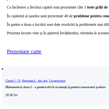
Ca încheiere a fiecărui capitol sunt prezentate câte 3
teste grilă de
În capitolul al șaselea sunt prezentate 40 de
probleme pentru con
În partea a doua a lucrării sunt date rezolvări la problemele mai dific
Prezenta lucrare vine și în ajutorul învățătorilor, oferindu-le acesto
Prezentare carte
Clasele I - IV
,
Matematică – alte cărți
,
Uncategorized
Matematică clasa I – a pentru elevii avansați și pentru concursuri școlare
28,00
lei