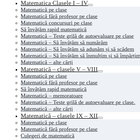
Matematica Clasele I – IV
Matematică pe clase
Matematică fără profesor pe clase
Matematică concursuri pe clase
Să învățăm rapid matematică
Matematică – Teste grilă de autoevaluare pe clase
Matematică – Să învățăm să numărăm
Matematică – Să învățăm să adunăm și să scădem
Matematică – Să învățăm să înmulțim și să împărți
Matematică – alte cărți
Matematică – clasele V – VIII
Matematică pe clase
Matematică fără profesor pe clase
Să învățăm rapid matematică
Matematică – memoratoare
Matematică – Teste grilă de autoevaluare pe clase.
Matematică – alte cărți
Matematică – clasele IX – XII
Matematică pe clase
Matematică fără profesor pe clase
Culegeri de matematică