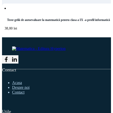
Teste grilă de autoevaluare la matematică pentru clasa a IX -a profil informatică
38,00
lei
Follow me on Facebook
Follow me on LinkedIn
Contact
Acasa
Despre noi
Contact
Utile