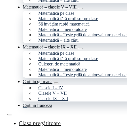
Matematică – alte cărți
Matematică – clasele V – VIII
Matematică pe clase
Matematică fără profesor pe clase
Să învățăm rapid matematică
Matematică – memoratoare
Matematică – Teste grilă de autoevaluare pe clase
Matematică – alte cărți
Matematică – clasele IX – XII
Matematică pe clase
Matematică fără profesor pe clase
Culegeri de matematică
Matematică – memoratoare
Matematică – Teste grilă de autoevaluare pe clase
Carti in germana
Clasele I – IV
Clasele V – VII
Clasele IX – XII
Carti in franceza
Clasa pregătitoare