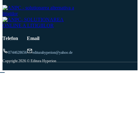
Telefon
Email
0744628656
editurahyperion@yahoo.de
Copyright 2026 © Editura Hyperion