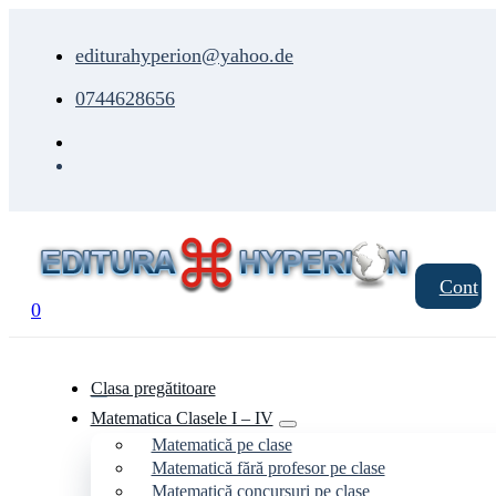
editurahyperion@yahoo.de
0744628656
Cont
0
Clasa pregătitoare
Matematica Clasele I – IV
Matematică pe clase
Matematică fără profesor pe clase
Matematică concursuri pe clase