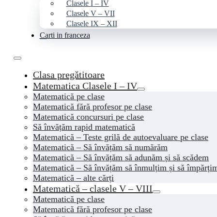
Clasele I – IV
Clasele V – VII
Clasele IX – XII
Carti in franceza
Clasa pregătitoare
Matematica Clasele I – IV
Matematică pe clase
Matematică fără profesor pe clase
Matematică concursuri pe clase
Să învățăm rapid matematică
Matematică – Teste grilă de autoevaluare pe clase
Matematică – Să învățăm să numărăm
Matematică – Să învățăm să adunăm și să scădem
Matematică – Să învățăm să înmulțim și să împărți
Matematică – alte cărți
Matematică – clasele V – VIII
Matematică pe clase
Matematică fără profesor pe clase