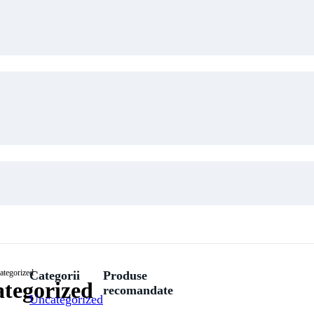
ategorized
Categorii
Produse
tegorized
recomandate
Uncategorized