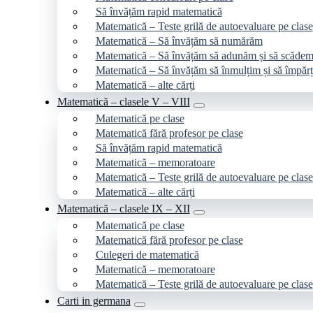
Să învățăm rapid matematică
Matematică – Teste grilă de autoevaluare pe clase
Matematică – Să învățăm să numărăm
Matematică – Să învățăm să adunăm și să scăde
Matematică – Să învățăm să înmulțim și să împăr
Matematică – alte cărți
Matematică – clasele V – VIII
Matematică pe clase
Matematică fără profesor pe clase
Să învățăm rapid matematică
Matematică – memoratoare
Matematică – Teste grilă de autoevaluare pe clase
Matematică – alte cărți
Matematică – clasele IX – XII
Matematică pe clase
Matematică fără profesor pe clase
Culegeri de matematică
Matematică – memoratoare
Matematică – Teste grilă de autoevaluare pe clase
Carti in germana