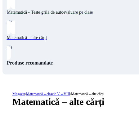
Matematică - Teste grilă de autoevaluare pe clase
(4)
Matematică – alte cărți
(3)
Produse recomandate
Magazin
/
Matematică – clasele V – VIII
/
Matematică – alte cărți
Matematică – alte cărți