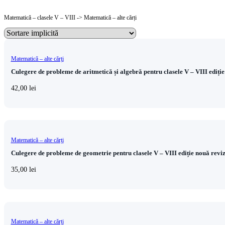
Matematică – clasele V – VIII -> Matematică – alte cărți
Matematică – alte cărți
Culegere de probleme de aritmetică și algebră pentru clasele V – VIII ediție
42,00
lei
Matematică – alte cărți
Culegere de probleme de geometrie pentru clasele V – VIII ediție nouă reviz
35,00
lei
Matematică – alte cărți