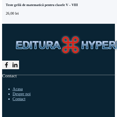
Teste grilă de matematică pentru clasele V – VIII
26,00
lei
Follow me on Facebook
Follow me on LinkedIn
Contact
Acasa
Despre noi
Contact