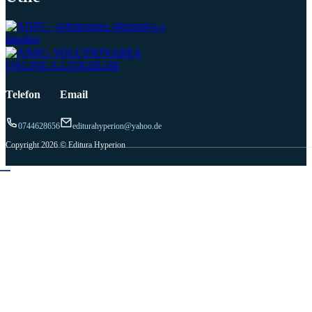
Telefon
Email
0744628656
editurahyperion@yahoo.de
Copyright 2026 © Editura Hyperion