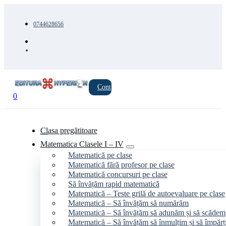
0744628656
Cont
0
Clasa pregătitoare
Matematica Clasele I – IV
Matematică pe clase
Matematică fără profesor pe clase
Matematică concursuri pe clase
Să învățăm rapid matematică
Matematică – Teste grilă de autoevaluare pe clase
Matematică – Să învățăm să numărăm
Matematică – Să învățăm să adunăm și să scădem
Matematică – Să învățăm să înmulțim și să împăr