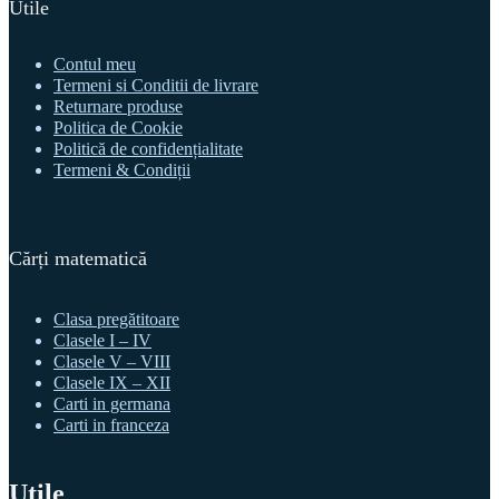
Utile
Contul meu
Termeni si Conditii de livrare
Returnare produse
Politica de Cookie
Politică de confidențialitate
Termeni & Condiții
Cărți matematică
Clasa pregătitoare
Clasele I – IV
Clasele V – VIII
Clasele IX – XII
Carti in germana
Carti in franceza
Utile