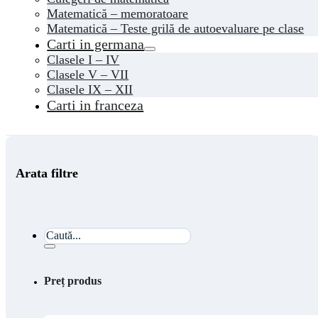
Matematică – memoratoare
Matematică – Teste grilă de autoevaluare pe clase
Carti in germana
Clasele I – IV
Clasele V – VII
Clasele IX – XII
Carti in franceza
Arata filtre
Caută...
Preț produs