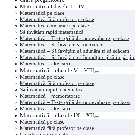
Matematica Clasele I – IV
Matematică pe clase
Matematică fără profesor pe clase
Matematică concursuri pe clase
Să învățăm rapid matematică
Matematică – Teste grilă de autoevaluare pe clase
Matematică – Să învățăm să numărăm
Matematică – Să învățăm să adunăm și să scădem
Matematică – Să învățăm să înmulțim și să împărți
Matematică – alte cărți
Matematică – clasele V – VIII
Matematică pe clase
Matematică fără profesor pe clase
Să învățăm rapid matematică
Matematică – memoratoare
Matematică – Teste grilă de autoevaluare pe clase.
Matematică – alte cărți
Matematică – clasele IX – XII
Matematică pe clase
Matematică fără profesor pe clase
Culegeri de matematică