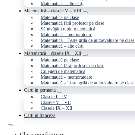
Matematică – alte cărți
Matematică – clasele V – VIII
Matematică pe clase
Matematică fără profesor pe clase
Să învățăm rapid matematică
Matematică – memoratoare
Matematică – Teste grilă de autoevaluare pe clase
Matematică – alte cărți
Matematică – clasele IX – XII
Matematică pe clase
Matematică fără profesor pe clase
Culegeri de matematică
Matematică – memoratoare
Matematică – Teste grilă de autoevaluare pe clase
Carti in germana
Clasele I – IV
Clasele V – VII
Clasele IX – XII
Carti in franceza
Clasa pregătitoare