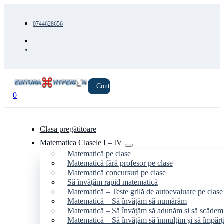
0744628656
Cont
0
Clasa pregătitoare
Matematica Clasele I – IV
Matematică pe clase
Matematică fără profesor pe clase
Matematică concursuri pe clase
Să învățăm rapid matematică
Matematică – Teste grilă de autoevaluare pe clase
Matematică – Să învățăm să numărăm
Matematică – Să învățăm să adunăm și să scădem
Matematică – Să învățăm să înmulțim și să împăr