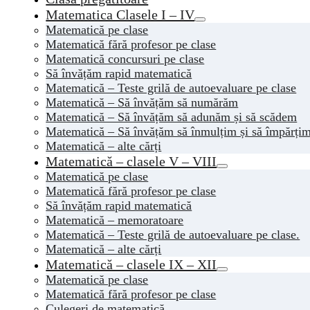
Matematica Clasele I – IV
Matematică pe clase
Matematică fără profesor pe clase
Matematică concursuri pe clase
Să învățăm rapid matematică
Matematică – Teste grilă de autoevaluare pe clase
Matematică – Să învățăm să numărăm
Matematică – Să învățăm să adunăm și să scădem
Matematică – Să învățăm să înmulțim și să împărți
Matematică – alte cărți
Matematică – clasele V – VIII
Matematică pe clase
Matematică fără profesor pe clase
Să învățăm rapid matematică
Matematică – memoratoare
Matematică – Teste grilă de autoevaluare pe clase.
Matematică – alte cărți
Matematică – clasele IX – XII
Matematică pe clase
Matematică fără profesor pe clase
Culegeri de matematică