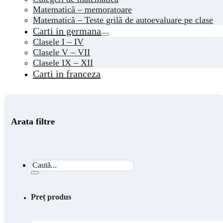
Matematică – memoratoare
Matematică – Teste grilă de autoevaluare pe clase
Carti in germana
Clasele I – IV
Clasele V – VII
Clasele IX – XII
Carti in franceza
Arata filtre
Caută...
Preț produs