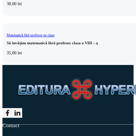
38,00
lei
Matematică fără profesor pe clase
Să învățăm matematică fără profesor clasa a VIII – a
35,00
lei
Follow me on Facebook
Follow me on LinkedIn
Contact