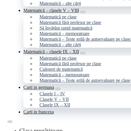
Matematică – alte cărți
Matematică – clasele V – VIII
Matematică pe clase
Matematică fără profesor pe clase
Să învățăm rapid matematică
Matematică – memoratoare
Matematică – Teste grilă de autoevaluare pe clase
Matematică – alte cărți
Matematică – clasele IX – XII
Matematică pe clase
Matematică fără profesor pe clase
Culegeri de matematică
Matematică – memoratoare
Matematică – Teste grilă de autoevaluare pe clase
Carti in germana
Clasele I – IV
Clasele V – VII
Clasele IX – XII
Carti in franceza
Clasa pregătitoare