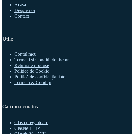
Acasa
Despre noi
Contact
Utile
Contul meu
Termeni si Conditii de livrare
Returnare produse
Politica de Cookie
Politică de confidențialitate
Termeni & Condiții
Cărți matematică
Clasa pregătitoare
Clasele I – IV
Clasele V – VIII