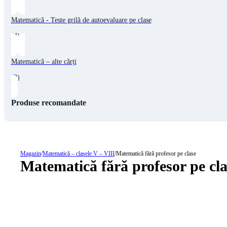
Matematică - Teste grilă de autoevaluare pe clase
(4)
Matematică – alte cărți
(3)
Produse recomandate
Magazin
/
Matematică – clasele V – VIII
/
Matematică fără profesor pe clase
Matematică fără profesor pe cla