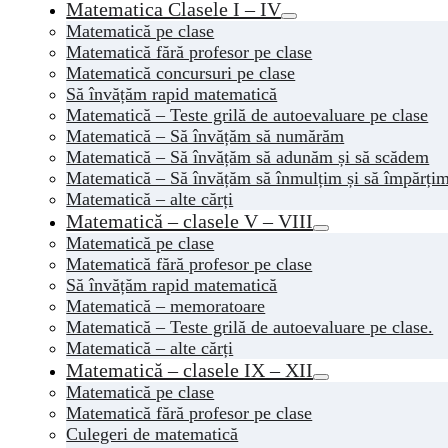
Matematica Clasele I – IV
Matematică pe clase
Matematică fără profesor pe clase
Matematică concursuri pe clase
Să învățăm rapid matematică
Matematică – Teste grilă de autoevaluare pe clase
Matematică – Să învățăm să numărăm
Matematică – Să învățăm să adunăm și să scădem
Matematică – Să învățăm să înmulțim și să împărți
Matematică – alte cărți
Matematică – clasele V – VIII
Matematică pe clase
Matematică fără profesor pe clase
Să învățăm rapid matematică
Matematică – memoratoare
Matematică – Teste grilă de autoevaluare pe clase.
Matematică – alte cărți
Matematică – clasele IX – XII
Matematică pe clase
Matematică fără profesor pe clase
Culegeri de matematică