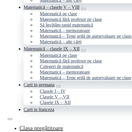
Matematică – alte cărți
Matematică – clasele V – VIII
Matematică pe clase
Matematică fără profesor pe clase
Să învățăm rapid matematică
Matematică – memoratoare
Matematică – Teste grilă de autoevaluare pe clase
Matematică – alte cărți
Matematică – clasele IX – XII
Matematică pe clase
Matematică fără profesor pe clase
Culegeri de matematică
Matematică – memoratoare
Matematică – Teste grilă de autoevaluare pe clase
Carti in germana
Clasele I – IV
Clasele V – VII
Clasele IX – XII
Carti in franceza
Clasa pregătitoare