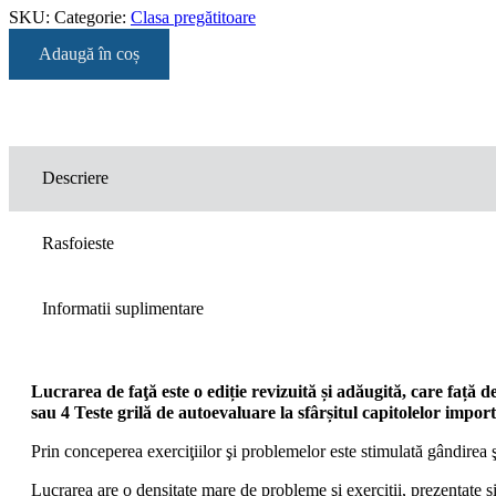
SKU:
Categorie:
Clasa pregătitoare
Adaugă în coș
Descriere
Rasfoieste
Informatii suplimentare
Lucrarea de faţă este o ediție revizuită și adăugită, care față de
sau 4 Teste grilă de autoevaluare la sfârșitul capitolelor import
Prin conceperea exerciţiilor şi problemelor este stimulată gândirea şi 
Lucrarea are o densitate mare de probleme şi exerciţii, prezentate s