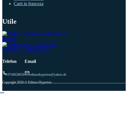
Carti in franceza
Utile
Telefon
Email
0744628656
editurahyperion@yahoo.de
Copyright 2026 © Editura Hyperion