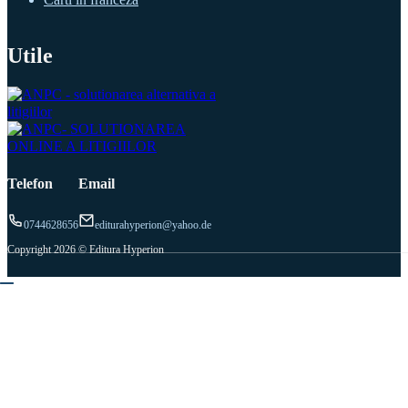
Utile
Telefon
Email
0744628656
editurahyperion@yahoo.de
Copyright 2026 © Editura Hyperion