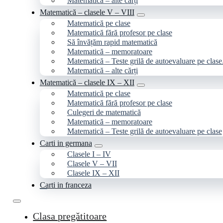
Matematică – alte cărți
Matematică – clasele V – VIII
Matematică pe clase
Matematică fără profesor pe clase
Să învățăm rapid matematică
Matematică – memoratoare
Matematică – Teste grilă de autoevaluare pe clase
Matematică – alte cărți
Matematică – clasele IX – XII
Matematică pe clase
Matematică fără profesor pe clase
Culegeri de matematică
Matematică – memoratoare
Matematică – Teste grilă de autoevaluare pe clase
Carti in germana
Clasele I – IV
Clasele V – VII
Clasele IX – XII
Carti in franceza
Clasa pregătitoare