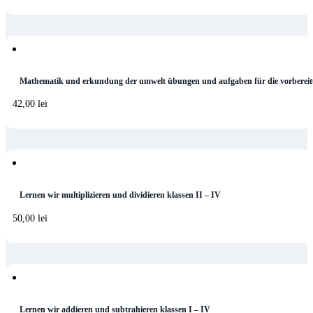
Mathematik und erkundung der umwelt übungen und aufgaben für die vorbereit
42,00
lei
Lernen wir multiplizieren und dividieren klassen II – IV
50,00
lei
Lernen wir addieren und subtrahieren klassen I – IV