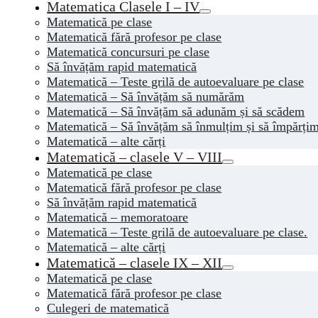
Matematica Clasele I – IV
Matematică pe clase
Matematică fără profesor pe clase
Matematică concursuri pe clase
Să învățăm rapid matematică
Matematică – Teste grilă de autoevaluare pe clase
Matematică – Să învățăm să numărăm
Matematică – Să învățăm să adunăm și să scădem
Matematică – Să învățăm să înmulțim și să împărți
Matematică – alte cărți
Matematică – clasele V – VIII
Matematică pe clase
Matematică fără profesor pe clase
Să învățăm rapid matematică
Matematică – memoratoare
Matematică – Teste grilă de autoevaluare pe clase.
Matematică – alte cărți
Matematică – clasele IX – XII
Matematică pe clase
Matematică fără profesor pe clase
Culegeri de matematică