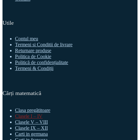
Utile
Contul meu
Termeni si Conditii de livrare
Returnare produse
Politica de Cookie
Politică de confidențialitate
Termeni & Condiții
Cărți matematică
Clasa pregătitoare
Clasele I – IV
Clasele V – VIII
Clasele IX – XII
Carti in germana
Carti in franceza