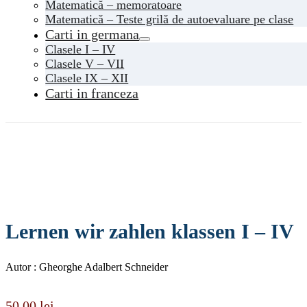
Matematică – memoratoare
Matematică – Teste grilă de autoevaluare pe clase
Carti in germana
Clasele I – IV
Clasele V – VII
Clasele IX – XII
Carti in franceza
Lernen wir zahlen klassen I – IV
Autor : Gheorghe Adalbert Schneider
50,00
lei