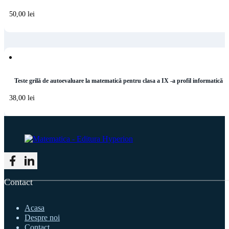
50,00
lei
Teste grilă de autoevaluare la matematică pentru clasa a IX -a profil informatică
38,00
lei
Follow me on Facebook
Follow me on LinkedIn
Contact
Acasa
Despre noi
Contact