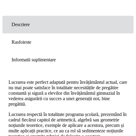
Descriere
Rasfoieste
Informatii suplimentare
Lucrarea este perfect adaptată pentru învățământul actual, care
nu mai poate satisface în totalitate necesitățile de pregătire
constantă și sigură a elevilor din învățământul gimnazial în
vederea asigurării cu succes a unei generații noi, bine
pregătită.
Lucrarea respectă în totalitate programa școlară, prezentând în
cadrul fiecărui capitol de aritmetică, algebră sau geometrie
noțiunile teoretice, exemple de aplicare a acestora, precum și
multe aplicații practice, ce au ca rol să sedimenteze noțiunile