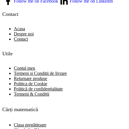
Follow me on Facebook
Follow me on LinkedIn
Contact
Acasa
Despre noi
Contact
Utile
Contul meu
Termeni si Conditii de livrare
Returnare produse
Politica de Cookie
Politică de confidențialitate
Termeni & Condiții
Cărți matematică
Clasa pregătitoare