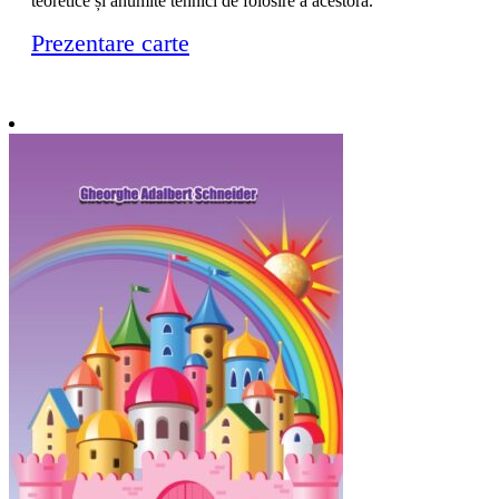
teoretice și anumite tehnici de folosire a acestora.
Prezentare carte