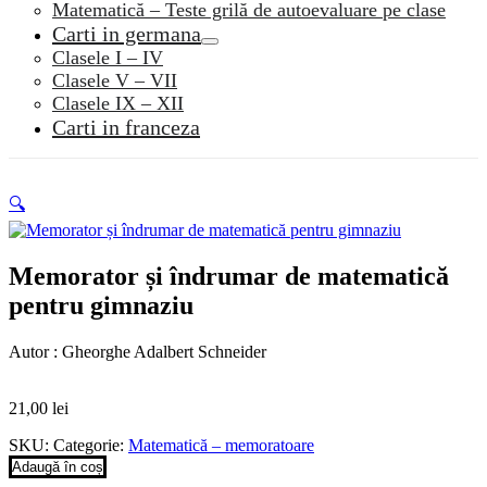
Matematică – Teste grilă de autoevaluare pe clase
Carti in germana
Clasele I – IV
Clasele V – VII
Clasele IX – XII
Carti in franceza
🔍
Memorator și îndrumar de matematică
pentru gimnaziu
Autor : Gheorghe Adalbert Schneider
21,00
lei
SKU:
Categorie:
Matematică – memoratoare
Adaugă în coș