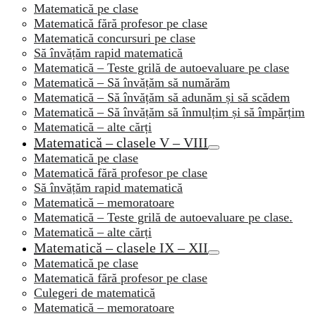
Matematică pe clase
Matematică fără profesor pe clase
Matematică concursuri pe clase
Să învățăm rapid matematică
Matematică – Teste grilă de autoevaluare pe clase
Matematică – Să învățăm să numărăm
Matematică – Să învățăm să adunăm și să scădem
Matematică – Să învățăm să înmulțim și să împărțim
Matematică – alte cărți
Matematică – clasele V – VIII
Matematică pe clase
Matematică fără profesor pe clase
Să învățăm rapid matematică
Matematică – memoratoare
Matematică – Teste grilă de autoevaluare pe clase.
Matematică – alte cărți
Matematică – clasele IX – XII
Matematică pe clase
Matematică fără profesor pe clase
Culegeri de matematică
Matematică – memoratoare