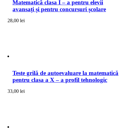
Matematică clasa I – a pentru elevii
avansați și pentru concursuri școlare
28,00
lei
Teste grilă de autoevaluare la matematică
pentru clasa a X – a profil tehnologic
33,00
lei