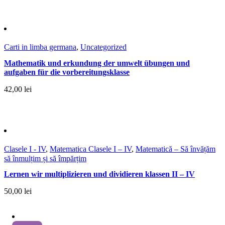
Carti in limba germana
,
Uncategorized
Mathematik und erkundung der umwelt übungen und
aufgaben für die vorbereitungsklasse
42,00
lei
Clasele I - IV
,
Matematica Clasele I – IV
,
Matematică – Să învățăm
să înmulțim și să împărțim
Lernen wir multiplizieren und dividieren klassen II – IV
50,00
lei