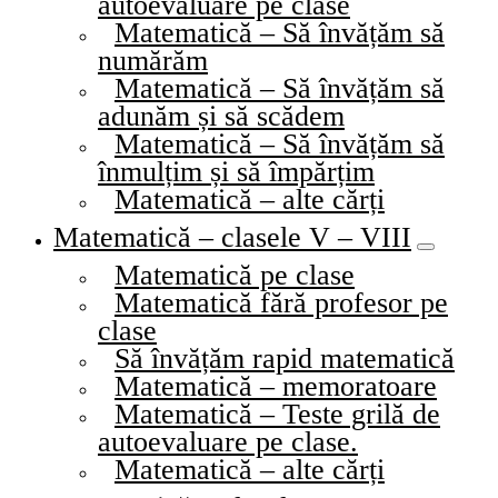
autoevaluare pe clase
Matematică – Să învățăm să
numărăm
Matematică – Să învățăm să
adunăm și să scădem
Matematică – Să învățăm să
înmulțim și să împărțim
Matematică – alte cărți
Matematică – clasele V – VIII
Matematică pe clase
Matematică fără profesor pe
clase
Să învățăm rapid matematică
Matematică – memoratoare
Matematică – Teste grilă de
autoevaluare pe clase.
Matematică – alte cărți