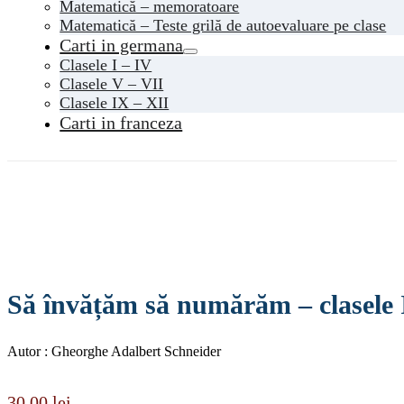
Matematică – memoratoare
Matematică – Teste grilă de autoevaluare pe clase
Carti in germana
Clasele I – IV
Clasele V – VII
Clasele IX – XII
Carti in franceza
Să învățăm să numărăm – clasele 
Autor : Gheorghe Adalbert Schneider
30,00
lei