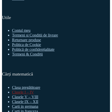
Utile
Contul meu
Termeni si Conditii de livrare
Returnare produse
Politica de Cookie
Politică de confidențialitate
Termeni & Condiții
Cărți matematică
Clasa pregătitoare
Clasele I – IV
Clasele V – VIII
Clasele IX – XII
Carti in germana
Carti in franceza