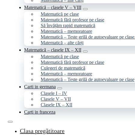
Matematică – alte cărți
Matematică – clasele V – VIII
Matematică pe clase
Matematică fără profesor pe clase
Să învățăm rapid matematică
Matematică – memoratoare
Matematică – Teste grilă de autoevaluare pe clase
Matematică – alte cărți
Matematică – clasele IX – XII
Matematică pe clase
Matematică fără profesor pe clase
Culegeri de matematică
Matematică – memoratoare
Matematică – Teste grilă de autoevaluare pe clase
Carti in germana
Clasele I – IV
Clasele V – VII
Clasele IX – XII
Carti in franceza
Clasa pregătitoare