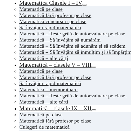
Matematica Clasele I – IV
Matematică pe clase
Matematică fără profesor pe clase
Matematică concursuri pe clase
Să învățăm rapid matematică
Matematică – Teste grilă de autoevaluare pe clase
Matematică – Să învățăm să numărăm
Matematică – Să învățăm să adunăm și să scădem
Matematică – Să învățăm să înmulțim și să împărți
Matematică – alte cărți
Matematică – clasele V – VIII
Matematică pe clase
Matematică fără profesor pe clase
Să învățăm rapid matematică
Matematică – memoratoare
Matematică – Teste grilă de autoevaluare pe clase.
Matematică – alte cărți
Matematică – clasele IX – XII
Matematică pe clase
Matematică fără profesor pe clase
Culegeri de matematică