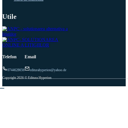
Utile
Telefon
Email
0744628656
editurahyperion@yahoo.de
Copyright 2026 © Editura Hyperion