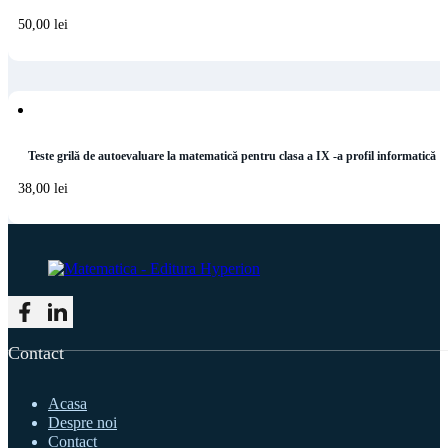
50,00
lei
Teste grilă de autoevaluare la matematică pentru clasa a IX -a profil informatică
38,00
lei
Follow me on Facebook
Follow me on LinkedIn
Contact
Acasa
Despre noi
Contact