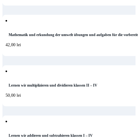
Mathematik und erkundung der umwelt übungen und aufgaben für die vorbereit
42,00
lei
Lernen wir multiplizieren und dividieren klassen II – IV
50,00
lei
Lernen wir addieren und subtrahieren klassen I – IV