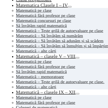
Matematica Clasele I – IV
Matematică pe clase
Matematică fără profesor pe clase
Matematică concursuri pe clase
Să învățăm rapid matematică
Matematică – Teste grilă de autoevaluare pe clase
Matematică – Să învățăm să numărăm
Matematică – Să învățăm să adunăm și să scădem
Matematică – Să învățăm să înmulțim și să împărți
Matematică – alte cărți
Matematică – clasele V – VIII
Matematică pe clase
Matematică fără profesor pe clase
Să învățăm rapid matematică
Matematică – memoratoare
Matematică – Teste grilă de autoevaluare pe clase.
Matematică – alte cărți
Matematică – clasele IX – XII
Matematică pe clase
Matematică fără profesor pe clase
Culegeri de matematică