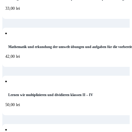
33,00
lei
Mathematik und erkundung der umwelt übungen und aufgaben für die vorbereit
42,00
lei
Lernen wir multiplizieren und dividieren klassen II – IV
50,00
lei