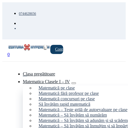
0744628656
Cont
0
Clasa pregătitoare
Matematica Clasele I – IV
Matematică pe clase
Matematică fără profesor pe clase
Matematică concursuri pe clase
Să învățăm rapid matematică
Matematică – Teste grilă de autoevaluare pe clase
Matematică – Să învățăm să numărăm
Matematică – Să învățăm să adunăm și să scădem
Matematică – Să învățăm să înmulțim și să împăr