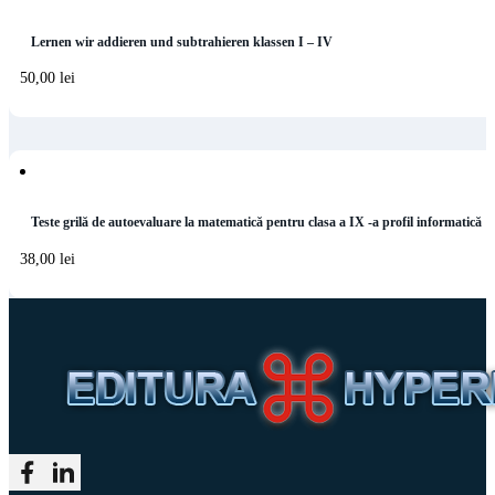
Lernen wir addieren und subtrahieren klassen I – IV
50,00
lei
Teste grilă de autoevaluare la matematică pentru clasa a IX -a profil informatică
38,00
lei
Follow me on Facebook
Follow me on LinkedIn