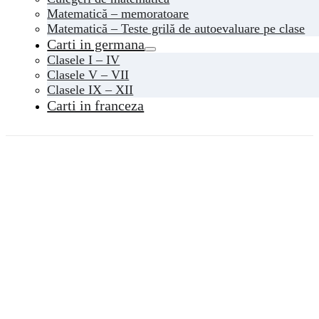
Matematică – memoratoare
Matematică – Teste grilă de autoevaluare pe clase
Carti in germana
Clasele I – IV
Clasele V – VII
Clasele IX – XII
Carti in franceza