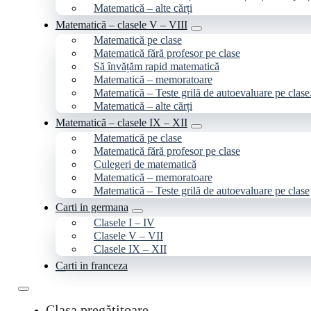
Matematică – alte cărți
Matematică – clasele V – VIII
Matematică pe clase
Matematică fără profesor pe clase
Să învățăm rapid matematică
Matematică – memoratoare
Matematică – Teste grilă de autoevaluare pe clase
Matematică – alte cărți
Matematică – clasele IX – XII
Matematică pe clase
Matematică fără profesor pe clase
Culegeri de matematică
Matematică – memoratoare
Matematică – Teste grilă de autoevaluare pe clase
Carti in germana
Clasele I – IV
Clasele V – VII
Clasele IX – XII
Carti in franceza
Clasa pregătitoare