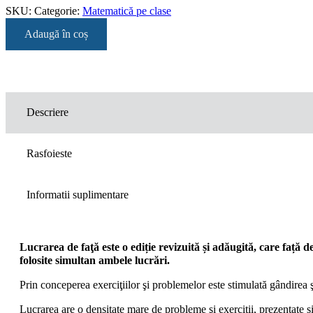
SKU:
Categorie:
Matematică pe clase
Adaugă în coș
Descriere
Rasfoieste
Informatii suplimentare
Lucrarea de faţă este o ediție revizuită și adăugită, care față de
folosite simultan ambele lucrări.
Prin conceperea exerciţiilor şi problemelor este stimulată gândirea şi 
Lucrarea are o densitate mare de probleme şi exerciţii, prezentate s