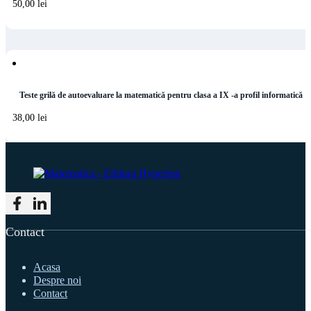
50,00
lei
Teste grilă de autoevaluare la matematică pentru clasa a IX -a profil informatică
38,00
lei
Follow me on Facebook
Follow me on LinkedIn
Contact
Acasa
Despre noi
Contact