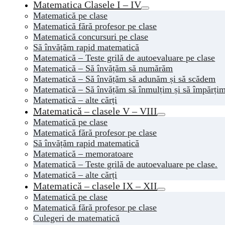
Matematica Clasele I – IV
Matematică pe clase
Matematică fără profesor pe clase
Matematică concursuri pe clase
Să învățăm rapid matematică
Matematică – Teste grilă de autoevaluare pe clase
Matematică – Să învățăm să numărăm
Matematică – Să învățăm să adunăm și să scădem
Matematică – Să învățăm să înmulțim și să împărți
Matematică – alte cărți
Matematică – clasele V – VIII
Matematică pe clase
Matematică fără profesor pe clase
Să învățăm rapid matematică
Matematică – memoratoare
Matematică – Teste grilă de autoevaluare pe clase.
Matematică – alte cărți
Matematică – clasele IX – XII
Matematică pe clase
Matematică fără profesor pe clase
Culegeri de matematică