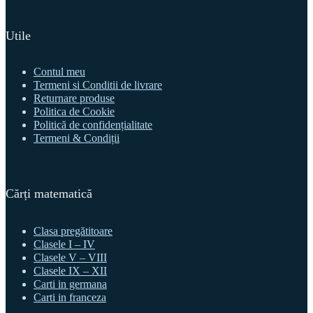
Utile
Contul meu
Termeni si Conditii de livrare
Returnare produse
Politica de Cookie
Politică de confidențialitate
Termeni & Condiții
Cărți matematică
Clasa pregătitoare
Clasele I – IV
Clasele V – VIII
Clasele IX – XII
Carti in germana
Carti in franceza