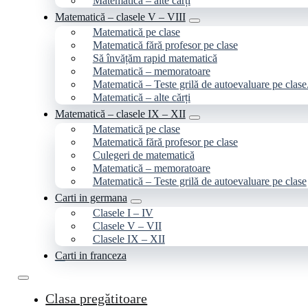
Matematică – alte cărți
Matematică – clasele V – VIII
Matematică pe clase
Matematică fără profesor pe clase
Să învățăm rapid matematică
Matematică – memoratoare
Matematică – Teste grilă de autoevaluare pe clase
Matematică – alte cărți
Matematică – clasele IX – XII
Matematică pe clase
Matematică fără profesor pe clase
Culegeri de matematică
Matematică – memoratoare
Matematică – Teste grilă de autoevaluare pe clase
Carti in germana
Clasele I – IV
Clasele V – VII
Clasele IX – XII
Carti in franceza
Clasa pregătitoare