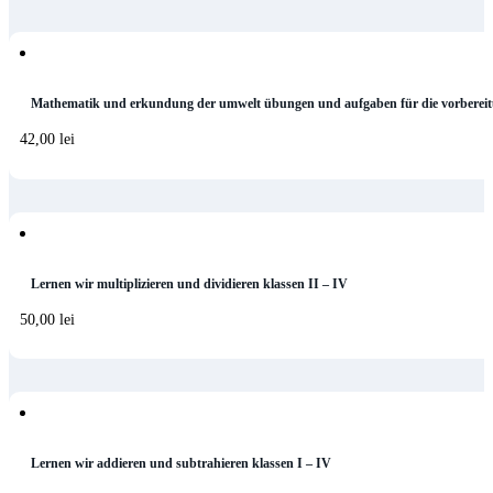
Mathematik und erkundung der umwelt übungen und aufgaben für die vorbereit
42,00
lei
Lernen wir multiplizieren und dividieren klassen II – IV
50,00
lei
Lernen wir addieren und subtrahieren klassen I – IV