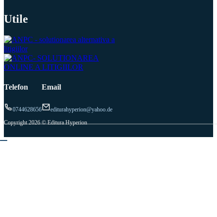
Utile
Telefon
Email
0744628656
editurahyperion@yahoo.de
Copyright 2026 © Editura Hyperion