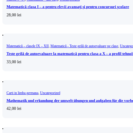
Matematică clasa I – a pentru elevii avansați și pentru concursuri școlare
28,00
lei
Matematică – clasele IX – XII
,
Matematică - Teste grilă de autoevaluare pe clase
,
Uncatego
Teste grilă de autoevaluare la matematică pentru clasa a X – a profil tehno
33,00
lei
Carti in limba germana
,
Uncategorized
Mathematik und erkundung der umwelt übungen und aufgaben für die vorbe
42,00
lei