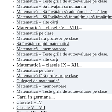
Matematică – Teste grilă de autoevaluare pe clase
Matematică – Să învățăm să numărăm
Matematică – Să învățăm să adunăm și să scădem
Matematică – Să învățăm să înmulțim și să împărți
Matematică – alte cărți
Matematică – clasele V – VIII
Matematică pe clase
Matematică fără profesor pe clase
Să învățăm rapid matematică
Matematică – memoratoare
Matematică – Teste grilă de autoevaluare pe clase.
Matematică – alte cărți
Matematică – clasele IX – XII
Matematică pe clase
Matematică fără profesor pe clase
Culegeri de matematică
Matematică – memoratoare
Matematică – Teste grilă de autoevaluare pe clase
Carti in germana
Clasele I – IV
Clasele V – VII