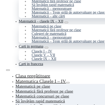
Matematică fără profesor pe clase
Să învățăm rapid matematică
Matematică – memoratoare
Matematică – Teste grilă de autoevaluare pe clase
Matematică – alte cărți
Matematică – clasele IX – XII
Matematică pe clase
Matematică fără profesor pe clase
Culegeri de matematică
Matematică – memoratoare
Matematică – Teste grilă de autoevaluare pe clase
Carti in germana
Clasele I – IV
Clasele V – VII
Clasele IX – XII
Carti in franceza
Clasa pregătitoare
Matematica Clasele I – IV
Matematică pe clase
Matematică fără profesor pe clase
Matematică concursuri pe clase
Să învățăm rapid matematică