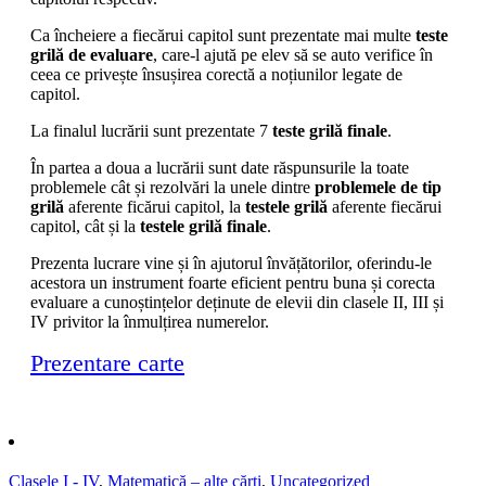
Ca încheiere a fiecărui capitol sunt prezentate mai multe
teste
grilă de evaluare
, care-l ajută pe elev să se auto verifice în
ceea ce privește însușirea corectă a noțiunilor legate de
capitol.
La finalul lucrării sunt prezentate 7
teste grilă finale
.
În partea a doua a lucrării sunt date răspunsurile la toate
problemele cât și rezolvări la unele dintre
problemele de tip
grilă
aferente ficărui capitol, la
testele grilă
aferente fiecărui
capitol, cât și la
testele grilă finale
.
Prezenta lucrare vine și în ajutorul învățătorilor, oferindu-le
acestora un instrument foarte eficient pentru buna și corecta
evaluare a cunoștințelor deținute de elevii din clasele II, III și
IV privitor la înmulțirea numerelor.
Prezentare carte
Clasele I - IV
,
Matematică – alte cărți
,
Uncategorized