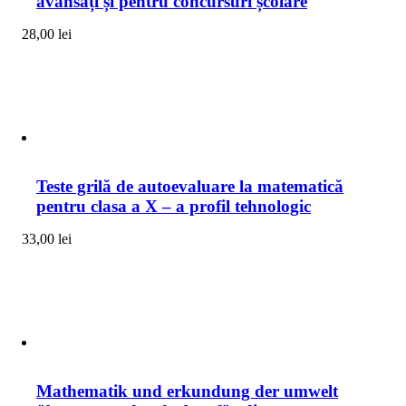
avansați și pentru concursuri școlare
28,00
lei
Teste grilă de autoevaluare la matematică
pentru clasa a X – a profil tehnologic
33,00
lei
Mathematik und erkundung der umwelt