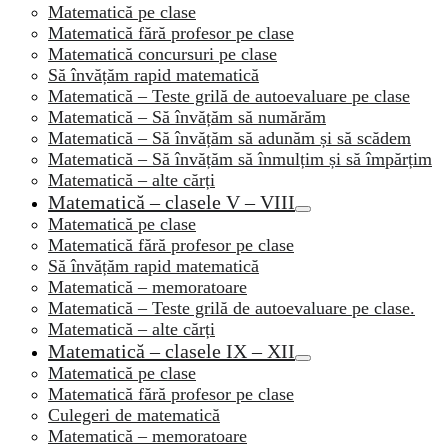
Matematică pe clase
Matematică fără profesor pe clase
Matematică concursuri pe clase
Să învățăm rapid matematică
Matematică – Teste grilă de autoevaluare pe clase
Matematică – Să învățăm să numărăm
Matematică – Să învățăm să adunăm și să scădem
Matematică – Să învățăm să înmulțim și să împărțim
Matematică – alte cărți
Matematică – clasele V – VIII
Matematică pe clase
Matematică fără profesor pe clase
Să învățăm rapid matematică
Matematică – memoratoare
Matematică – Teste grilă de autoevaluare pe clase.
Matematică – alte cărți
Matematică – clasele IX – XII
Matematică pe clase
Matematică fără profesor pe clase
Culegeri de matematică
Matematică – memoratoare