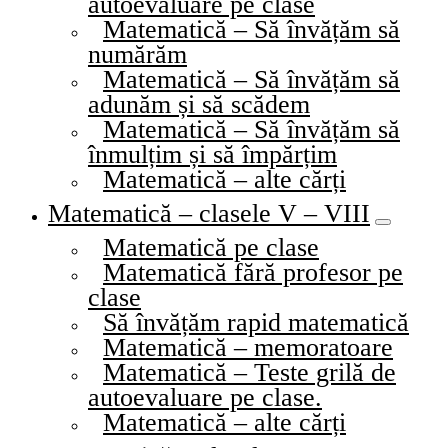
autoevaluare pe clase
Matematică – Să învățăm să
numărăm
Matematică – Să învățăm să
adunăm și să scădem
Matematică – Să învățăm să
înmulțim și să împărțim
Matematică – alte cărți
Matematică – clasele V – VIII
Matematică pe clase
Matematică fără profesor pe
clase
Să învățăm rapid matematică
Matematică – memoratoare
Matematică – Teste grilă de
autoevaluare pe clase.
Matematică – alte cărți