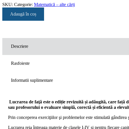
SKU:
Categorie:
Matematică – alte cărți
Adaugă în coș
Descriere
Rasfoieste
Informatii suplimentare
Lucrarea de faţă este o ediție revizuită și adăugită, care față
sau profesorului o evaluare simplă, corectă și eficientă a elevul
Prin conceperea exerciţiilor şi problemelor este stimulată gândirea şi 
Lucrarea reia întreaga materie de clasele I-IV şi pentru fiecare capi