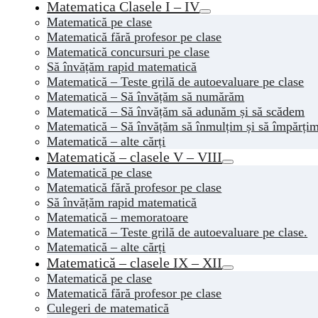
Matematica Clasele I – IV
Matematică pe clase
Matematică fără profesor pe clase
Matematică concursuri pe clase
Să învățăm rapid matematică
Matematică – Teste grilă de autoevaluare pe clase
Matematică – Să învățăm să numărăm
Matematică – Să învățăm să adunăm și să scădem
Matematică – Să învățăm să înmulțim și să împărți
Matematică – alte cărți
Matematică – clasele V – VIII
Matematică pe clase
Matematică fără profesor pe clase
Să învățăm rapid matematică
Matematică – memoratoare
Matematică – Teste grilă de autoevaluare pe clase.
Matematică – alte cărți
Matematică – clasele IX – XII
Matematică pe clase
Matematică fără profesor pe clase
Culegeri de matematică