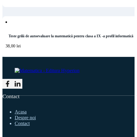
Teste grilă de autoevaluare la matematică pentru clasa a IX -a profil informatică
38,00
lei
Follow me on Facebook
Follow me on LinkedIn
Contact
Acasa
Despre noi
Contact