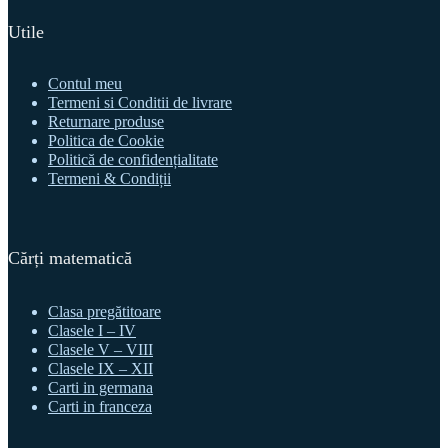
Utile
Contul meu
Termeni si Conditii de livrare
Returnare produse
Politica de Cookie
Politică de confidențialitate
Termeni & Condiții
Cărți matematică
Clasa pregătitoare
Clasele I – IV
Clasele V – VIII
Clasele IX – XII
Carti in germana
Carti in franceza