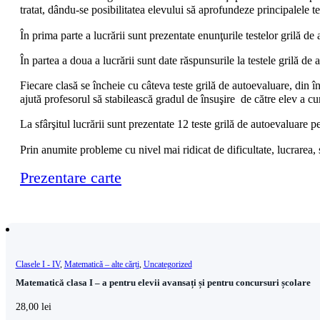
tratat, dându-se posibilitatea elevului să aprofundeze principalele t
În prima parte a lucrării sunt prezentate enunţurile testelor grilă de 
În partea a doua a lucrării sunt date răspunsurile la testele grilă de
Fiecare clasă se încheie cu câteva teste grilă de autoevaluare, din în
ajută profesorul să stabilească gradul de însuşire de către elev a cu
La sfârşitul lucrării sunt prezentate 12 teste grilă de autoevaluare p
Prin anumite probleme cu nivel mai ridicat de dificultate, lucrarea,
Prezentare carte
Clasele I - IV
,
Matematică – alte cărți
,
Uncategorized
Matematică clasa I – a pentru elevii avansați și pentru concursuri școlare
28,00
lei