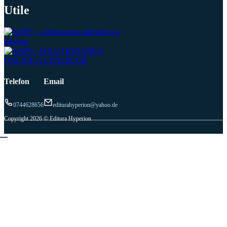
Utile
Telefon
Email
0744628656
editurahyperion@yahoo.de
Copyright 2026 © Editura Hyperion