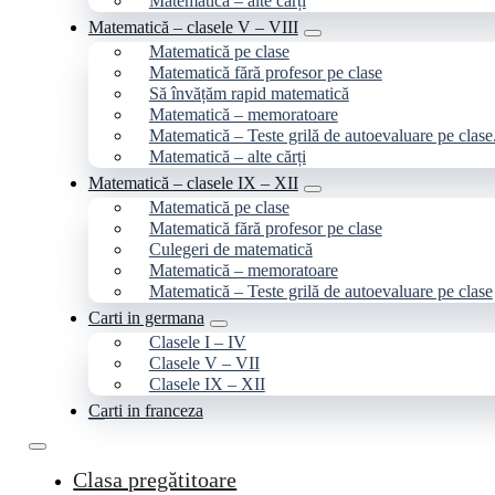
Matematică – alte cărți
Matematică – clasele V – VIII
Matematică pe clase
Matematică fără profesor pe clase
Să învățăm rapid matematică
Matematică – memoratoare
Matematică – Teste grilă de autoevaluare pe clase
Matematică – alte cărți
Matematică – clasele IX – XII
Matematică pe clase
Matematică fără profesor pe clase
Culegeri de matematică
Matematică – memoratoare
Matematică – Teste grilă de autoevaluare pe clase
Carti in germana
Clasele I – IV
Clasele V – VII
Clasele IX – XII
Carti in franceza
Clasa pregătitoare