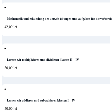
Mathematik und erkundung der umwelt übungen und aufgaben für die vorbereit
42,00
lei
Lernen wir multiplizieren und dividieren klassen II – IV
50,00
lei
Lernen wir addieren und subtrahieren klassen I – IV
50,00
lei