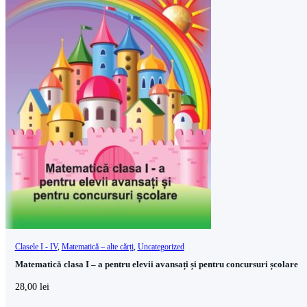
Clasele I - IV
,
Matematică – alte cărți
,
Uncategorized
Matematică clasa I – a pentru elevii avansați și pentru concursuri școlare
28,00
lei