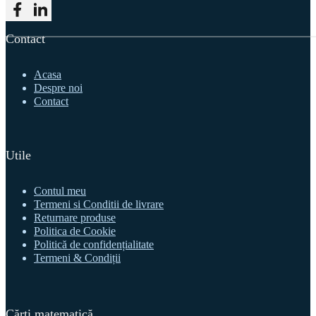
Follow me on Facebook
Follow me on LinkedIn
Contact
Acasa
Despre noi
Contact
Utile
Contul meu
Termeni si Conditii de livrare
Returnare produse
Politica de Cookie
Politică de confidențialitate
Termeni & Condiții
Cărți matematică