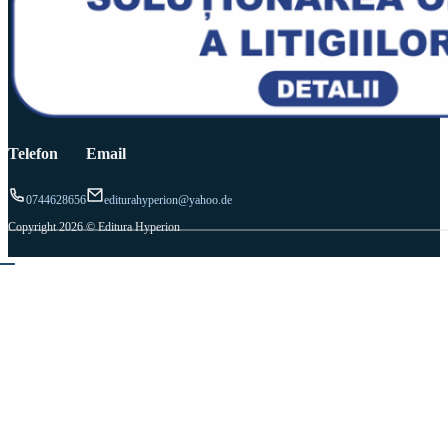
Telefon
Email
0744628656
editurahyperion@yahoo.de
Copyright 2026 © Editura Hyperion