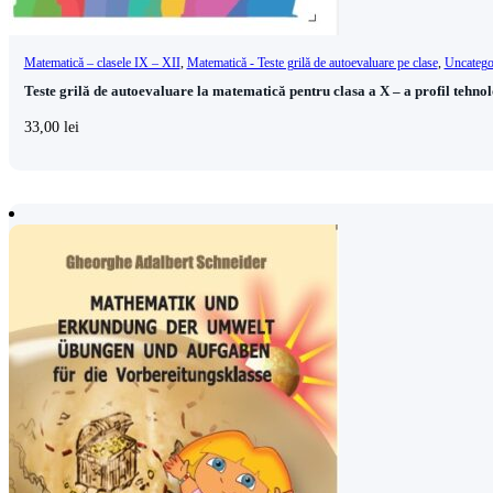
Matematică – clasele IX – XII
,
Matematică - Teste grilă de autoevaluare pe clase
,
Uncatego
Teste grilă de autoevaluare la matematică pentru clasa a X – a profil tehno
33,00
lei