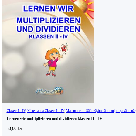
Clasele I - IV
,
Matematica Clasele I – IV
,
Matematică – Să învățăm să înmulțim și să împăr
Lernen wir multiplizieren und dividieren klassen II – IV
50,00
lei