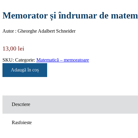
Memorator și îndrumar de matemat
Autor : Gheorghe Adalbert Schneider
13,00
lei
SKU:
Categorie:
Matematică – memoratoare
Adaugă în coș
Descriere
Rasfoieste