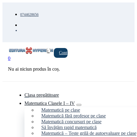
0744628656
Cont
0
Nu ai niciun produs în coș.
Clasa pregătitoare
Matematica Clasele I – IV
Matematică pe clase
Matematică fără profesor pe clase
Matematică concursuri pe clase
Să învățăm rapid matematică
Matematică – Teste grilă de autoevaluare pe clase