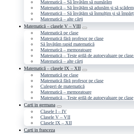
Matematică – Să învățăm să numărăm
Matematică – Să învățăm să adunăm și să scădem
Matematică – Să învățăm să înmulțim și să împăr
Matematică – alte cărți
Matematică – clasele V – VIII
Matematică pe clase
Matematică fără profesor pe clase
Să învățăm rapid matematică
Matematică – memoratoare
Matematică – Teste grilă de autoevaluare pe clase
Matematică – alte cărți
Matematică – clasele IX – XII
Matematică pe clase
Matematică fără profesor pe clase
Culegeri de matematică
Matematică – memoratoare
Matematică – Teste grilă de autoevaluare pe clase
Carti in germana
Clasele I – IV
Clasele V – VII
Clasele IX – XII
Carti in franceza