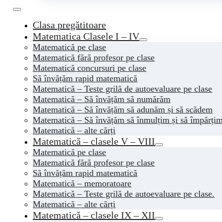
Clasa pregătitoare
Matematica Clasele I – IV
Matematică pe clase
Matematică fără profesor pe clase
Matematică concursuri pe clase
Să învățăm rapid matematică
Matematică – Teste grilă de autoevaluare pe clase
Matematică – Să învățăm să numărăm
Matematică – Să învățăm să adunăm și să scădem
Matematică – Să învățăm să înmulțim și să împărți
Matematică – alte cărți
Matematică – clasele V – VIII
Matematică pe clase
Matematică fără profesor pe clase
Să învățăm rapid matematică
Matematică – memoratoare
Matematică – Teste grilă de autoevaluare pe clase.
Matematică – alte cărți
Matematică – clasele IX – XII