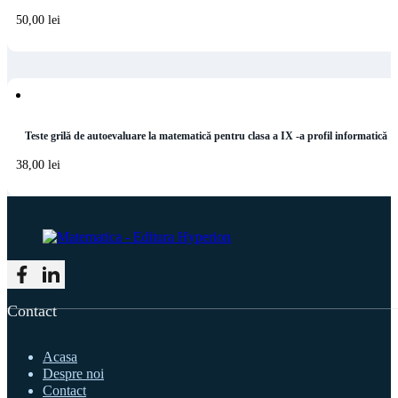
50,00
lei
Teste grilă de autoevaluare la matematică pentru clasa a IX -a profil informatică
38,00
lei
Follow me on Facebook
Follow me on LinkedIn
Contact
Acasa
Despre noi
Contact