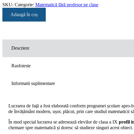
SKU:
Categorie:
Matematică fără profesor pe clase
Adaugă în coș
Descriere
Rasfoieste
Informatii suplimentare
Lucrarea de faţă a fost elaborată conform programei școlar
de învățământ modern, ușor, plăcut, prin care studiul matematicii să
În mod special lucrarea se adresează elevilor de clasa a IX
profil 
chemare spre matematică și doresc să studieze singuri acest obiect.