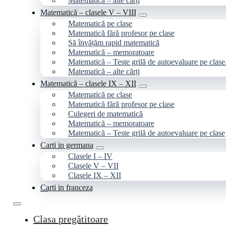
Matematică – alte cărți
Matematică – clasele V – VIII
Matematică pe clase
Matematică fără profesor pe clase
Să învățăm rapid matematică
Matematică – memoratoare
Matematică – Teste grilă de autoevaluare pe clase
Matematică – alte cărți
Matematică – clasele IX – XII
Matematică pe clase
Matematică fără profesor pe clase
Culegeri de matematică
Matematică – memoratoare
Matematică – Teste grilă de autoevaluare pe clase
Carti in germana
Clasele I – IV
Clasele V – VII
Clasele IX – XII
Carti in franceza
Clasa pregătitoare