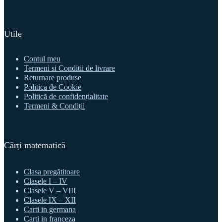
Utile
Contul meu
Termeni si Conditii de livrare
Returnare produse
Politica de Cookie
Politică de confidențialitate
Termeni & Condiții
Cărți matematică
Clasa pregătitoare
Clasele I – IV
Clasele V – VIII
Clasele IX – XII
Carti in germana
Carti in franceza