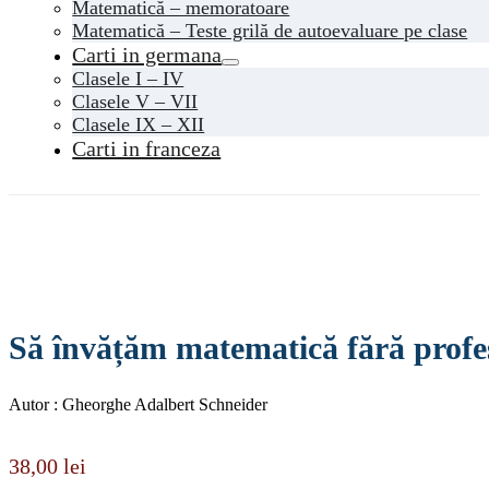
Matematică – memoratoare
Matematică – Teste grilă de autoevaluare pe clase
Carti in germana
Clasele I – IV
Clasele V – VII
Clasele IX – XII
Carti in franceza
Să învățăm matematică fără profes
Autor : Gheorghe Adalbert Schneider
38,00
lei