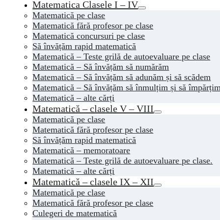
Matematica Clasele I – IV
Matematică pe clase
Matematică fără profesor pe clase
Matematică concursuri pe clase
Să învățăm rapid matematică
Matematică – Teste grilă de autoevaluare pe clase
Matematică – Să învățăm să numărăm
Matematică – Să învățăm să adunăm și să scădem
Matematică – Să învățăm să înmulțim și să împărți
Matematică – alte cărți
Matematică – clasele V – VIII
Matematică pe clase
Matematică fără profesor pe clase
Să învățăm rapid matematică
Matematică – memoratoare
Matematică – Teste grilă de autoevaluare pe clase.
Matematică – alte cărți
Matematică – clasele IX – XII
Matematică pe clase
Matematică fără profesor pe clase
Culegeri de matematică