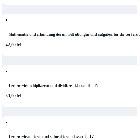
Mathematik und erkundung der umwelt übungen und aufgaben für die vorbereit
42,00
lei
Lernen wir multiplizieren und dividieren klassen II – IV
50,00
lei
Lernen wir addieren und subtrahieren klassen I – IV