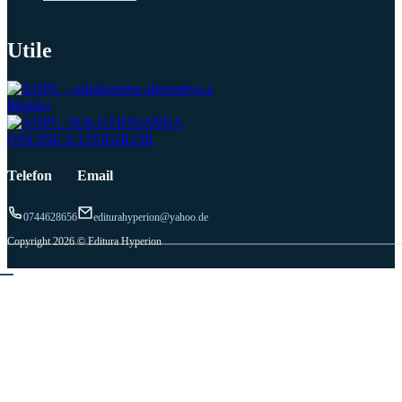
Utile
Telefon
Email
0744628656
editurahyperion@yahoo.de
Copyright 2026 © Editura Hyperion